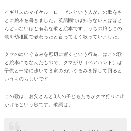
イギリスのマイケル・ローゼンという人がこの歌をも
とに絵本を書きました。英語圏では知らない人はほと
んどいないほど有名な歌と絵本です。うちの娘もこの
歌を幼稚園で教わったと言ってよく歌っていました。
クマのぬいぐるみを窓辺に置くという行為、はこの歌
と絵本にちなんだもので、クマがり（ベアハント）は
子供と一緒に歩いて各家のぬいぐるみを探して回ると
いうものらしいです。
この歌は、お父さんと3人の子どもたちがクマ狩りに出
かけるという歌です。歌詞は、