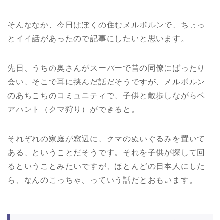
そんななか、今日はぼくの住むメルボルンで、ちょっ
とイイ話があったので記事にしたいと思います。
先日、うちの奥さんがスーパーで昔の同僚にばったり
会い、そこで耳に挟んだ話だそうですが、メルボルン
のあちこちのコミュニティで、子供と散歩しながらベ
アハント（クマ狩り）ができると。
それぞれの家庭が窓辺に、クマのぬいぐるみを置いて
ある、ということだそうです。それを子供が探して回
るということみたいですが、ほとんどの日本人にした
ら、なんのこっちゃ、っていう話だとおもいます。