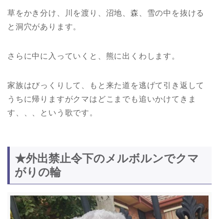
草をかき分け、川を渡り、沼地、森、雪の中を抜ける
と洞穴があります。
さらに中に入っていくと、熊に出くわします。
家族はびっくりして、もと来た道を逃げて引き返して
うちに帰りますがクマはどこまでも追いかけてきま
す、、、という歌です。
★外出禁止令下のメルボルンでクマ
がりの輪