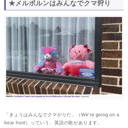
★メルボルンはみんなでクマ狩り
「きょうはみんなでクマがりだ」（We’re going on a
bear hunt）っていう、英語の歌があります。