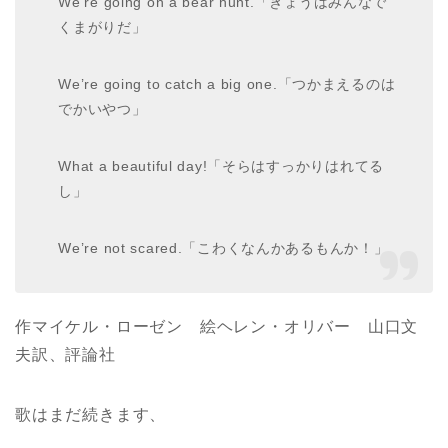
We’re going on a bear hunt.「きょうはみんなで
くまがりだ」
We’re going to catch a big one.「つかまえるのは
でかいやつ」
What a beautiful day!「そらはすっかりはれてる
し」
We’re not scared.「こわくなんかあるもんか！」
作マイケル・ローゼン 絵ヘレン・オリバー 山口文
夫訳、評論社
歌はまだ続きます、