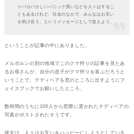
☆バカバカしいパニック買いなどを人々はするこ
ともあるけれど、社会のなかで、みんなはお互い
を助け合う、というメッセージとして捉えよう、
ということが記事の中にありました。
メルボルンの別の地域でこのクマ狩りの記事を見たあ
るお母さんが、自分の息子がクマ狩りを喜ぶだろうと
いうことで、テディベアを窓のところに出すようにフ
ェイスブックでお願いしたところ、
数時間のうちに100人から窓際に置かれたテディベアの
写真がポストされたそうです。
彼女は、人々はお互いをハッピーにしようとしている