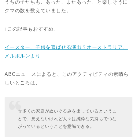
うちの子たちも、あった、またあった、と楽しそうに
クマの数を数えていました。
↓この記事もおすすめ。
イースター、子供を喜ばせる演出？オーストラリア、
メルボルンより
ABCニュースによると、このアクティビティの素晴ら
しいところは、
☆多くの家庭がぬいぐるみを出しているというこ
とで、見えないけれど人々は純粋な気持ちでつな
がっているということを意識できる。