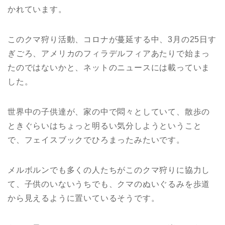
かれています。
このクマ狩り活動、コロナが蔓延する中、3月の25日す
ぎごろ、アメリカのフィラデルフィアあたりで始まっ
たのではないかと、ネットのニュースには載っていま
した。
世界中の子供達が、家の中で悶々としていて、散歩の
ときぐらいはちょっと明るい気分しようということ
で、フェイスブックでひろまったみたいです。
メルボルンでも多くの人たちがこのクマ狩りに協力し
て、子供のいないうちでも、クマのぬいぐるみを歩道
から見えるように置いているそうです。