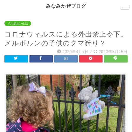
みなみかぜブログ
メルボルン生活
コロナウィルスによる外出禁止令下。
メルボルンの子供のクマ狩り？
2020年4月7日
/
2020年5月15日