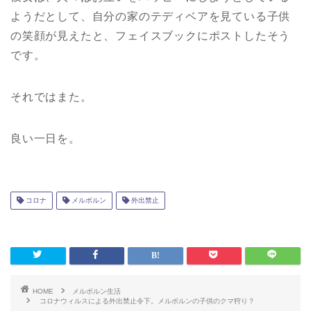
ようだとして、自分の家のテディベアを見ている子供
の笑顔が見えたと、フェイスブックにポストしたそう
です。
それではまた。
良い一日を。
コロナ
メルボルン
外出禁止
HOME
メルボルン生活
コロナウィルスによる外出禁止令下。メルボルンの子供のクマ狩り？